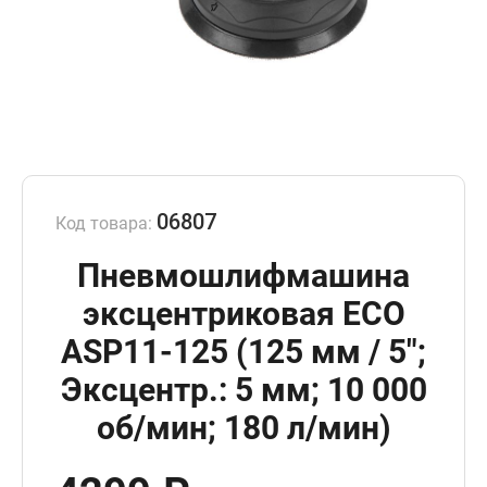
06807
Код товара:
Пневмошлифмашина
эксцентриковая ECO
ASP11-125 (125 мм / 5";
Эксцентр.: 5 мм; 10 000
об/мин; 180 л/мин)