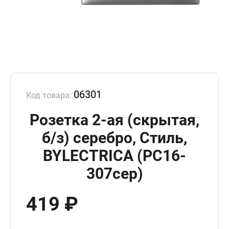
06301
Код товара:
Розетка 2-ая (скрытая,
б/з) серебро, Стиль,
BYLECTRICA (РС16-
307сер)
419 ₽