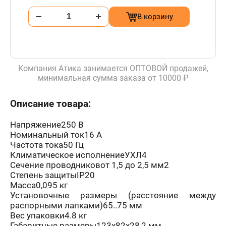
В корзину
Компания Атика занимается ОПТОВОЙ продажей,
минимальная сумма заказа от 10000 ₽
Описание товара:
Напряжение250 В
Номинальный ток16 А
Частота тока50 Гц
Климатическое исполнениеУХЛ4
Сечение проводниковот 1,5 до 2,5 мм2
Степень защитыIP20
Масса0,095 кг
Установочные размеры (расстояние между
распорными лапками)65..75 мм
Вес упаковки4.8 кг
Габаритные размеры123х82х28,2 мм