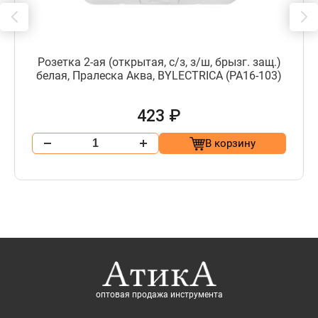
Розетка 2-ая (открытая, с/з, з/ш, брызг. защ.)
белая, Пралеска Аква, BYLECTRICA (РА16-103)
423 ₽
В корзину
оптовая продажа инструмента