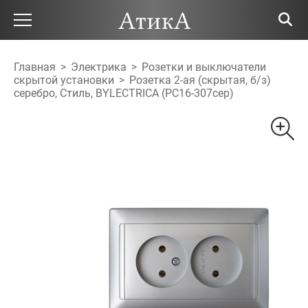
Главная
>
Электрика
>
Розетки и выключатели
скрытой установки
>
Розетка 2-ая (скрытая, б/з)
серебро, Стиль, BYLECTRICA (РС16-307сер)