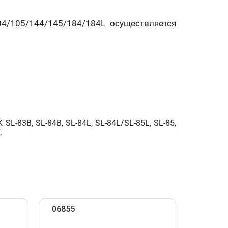
04/105/144/145/184/184L осуществляется
SL-83B, SL-84B, SL-84L, SL-84L/SL-85L, SL-85,
.
06855
06765