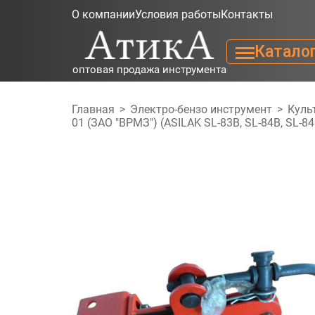
О компании
Условия работы
Контакты
Катало
оптовая продажа инструмента
Главная
>
Электро-бензо инструмент
>
Куль
01 (ЗАО "ВРМЗ") (ASILAK SL-83B, SL-84B, SL-84