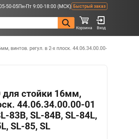
05-50-05
Пн-Пт 9:00-18:00 (МСК)
Быстрый заказ
Корзина
Вход
, винтов. регул. в 2-х плоск. 44.06.34.00.00-
 для стойки 16мм,
оск. 44.06.34.00.00-01
L-83B, SL-84B, SL-84L,
L, SL-85, SL