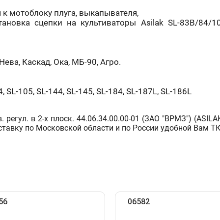
к мотоблоку плуга, выкапывателя,
тановка сцепки на культиваторы Asilak SL-83B/84/1
ва, Каскад, Ока, МБ-90, Агро.
, SL-105, SL-144, SL-145, SL-184, SL-187L, SL-186L
егул. в 2-х плоск. 44.06.34.00.00-01 (ЗАО "ВРМЗ") (ASILAK 
тавку по Московской области и по России удобной Вам ТК
56
06582