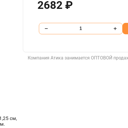
2682 ₽
Компания Атика занимается ОПТОВОЙ продаж
,25 см,
м.