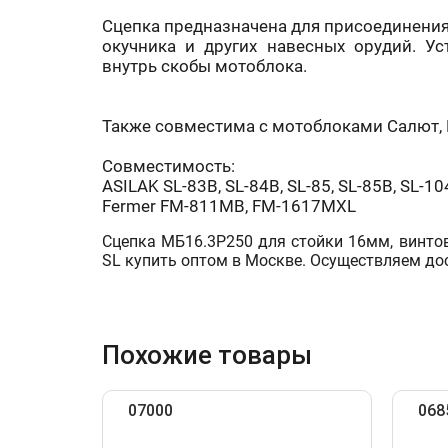
Сцепка предназначена для присоединения 
окучника и других навесных орудий. Ус
внутрь скобы мотоблока.
Также совместима с мотоблоками Салют, Не
Совместимость:
ASILAK SL-83B, SL-84B, SL-85, SL-85B, SL-104
Fermer FM-811MB, FM-1617MXL
Сцепка МБ16.3Р250 для стойки 16мм, винтов. р
SL купить оптом в Москве. Осуществляем дос
Похожие товары
07000
068