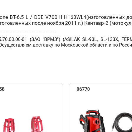
zone BT-6.5 L / DDE V700 II H160WL4(изготовленных д
зготовленных после ноября 2011 г.) Кентавр-2 (мотоку
________________________
.70.00.00-01 (ЗАО "ВРМЗ") (ASILAK SL-93L, SL-133X, F
Осуществляем доставку по Московской области и по Росси
58
06770