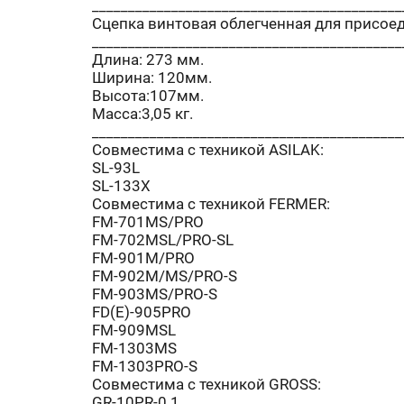
___________________________________________
Сцепка винтовая облегченная для присоед
___________________________________________
Длина: 273 мм.
Ширина: 120мм.
Высота:107мм.
Масса:3,05 кг.
___________________________________________
Совместима с техникой ASILAK:
SL-93L
SL-133X
Совместима с техникой FERMER:
FM-701MS/PRO
FM-702MSL/PRO-SL
FM-901M/PRO
FM-902M/MS/PRO-S
FM-903MS/PRO-S
FD(E)-905PRO
FM-909MSL
FM-1303MS
FM-1303PRO-S
Совместима с техникой GROSS:
GR-10PR-0.1