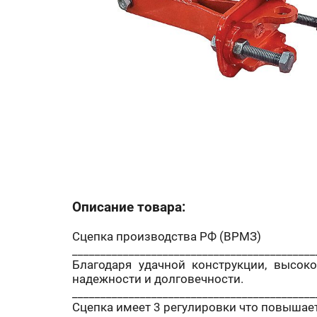
Описание товара:
Сцепка производства РФ (ВРМЗ)
___________________________________________
Благодаря удачной конструкции, высок
надежности и долговечности.
___________________________________________
Сцепка имеет 3 регулировки что повышает