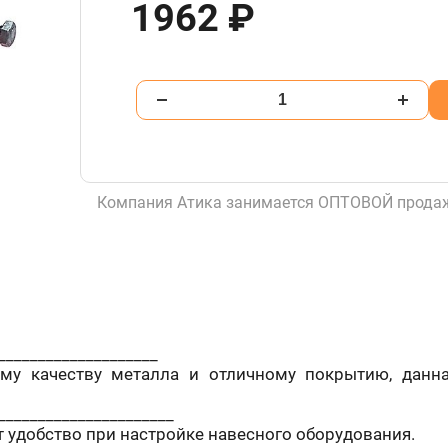
1962 ₽
Компания Атика занимается ОПТОВОЙ продаж
____________________
ому качеству металла и отличному покрытию, данн
______________________
 удобство при настройке навесного оборудования.