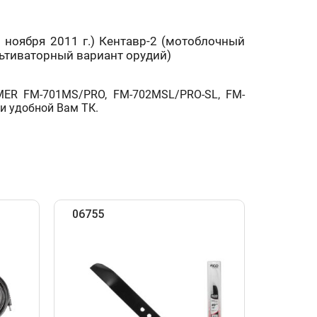
о ноября 2011 г.) Кентавр-2 (мотоблочный
льтиваторный вариант орудий)
ERMER FM-701MS/PRO, FM-702MSL/PRO-SL, FM-
и удобной Вам ТК.
06755
06857