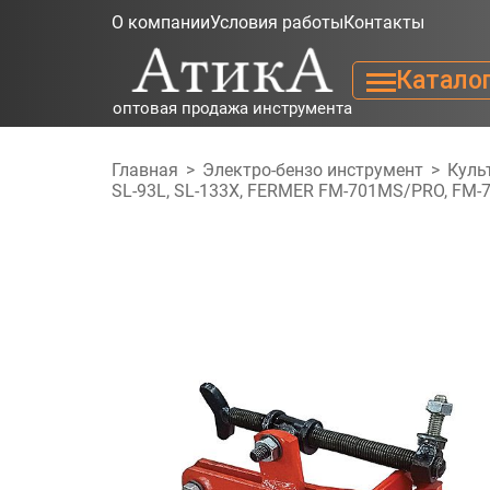
О компании
Условия работы
Контакты
Катало
оптовая продажа инструмента
Главная
>
Электро-бензо инструмент
>
Куль
SL-93L, SL-133X, FERMER FM-701MS/PRO, FM