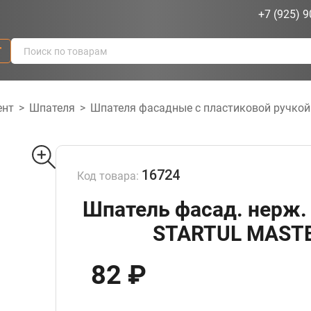
+7 (925) 9
г
ент
>
Шпателя
>
Шпателя фасадные с пластиковой ручкой
16724
Код товара:
Шпатель фасад. нерж. 
STARTUL MASTE
82 ₽