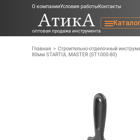
О компании
Условия работы
Контакты
Катало
оптовая продажа инструмента
Главная
>
Строительно-отделочный инструм
80мм STARTUL MASTER (ST1000-80)