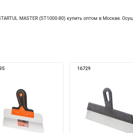
 STARTUL MASTER (ST1000-80) купить оптом в Москве. Осу
95
16729