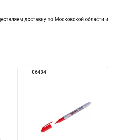
ществляем доставку по Московской области и
06434
16697