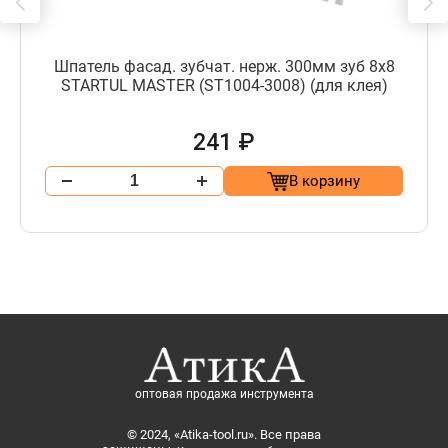
Шпатель фасад. зубчат. нерж. 300мм зуб 8х8
STARTUL MASTER (ST1004-3008) (для клея)
241 ₽
В корзину
оптовая продажа инструмента
© 2024, «Atika-tool.ru». Все права