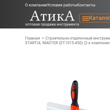
О компании
Условия работы
Контакты
Катало
оптовая продажа инструмента
Главная
>
Строительно-отделочный инструм
STARTUL MASTER (ST1015-450) (2-х компонент