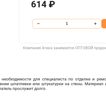
614 ₽
Компания Атика занимается ОПТОВОЙ продаж
 необходимости для специалиста по отделке и ремо
ении шпатлевки или штукатурки на стены. Материал 
патель прослужит долго.