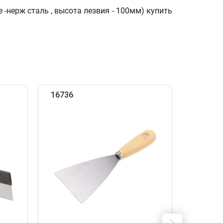
нерж сталь , высота лезвия - 100мм) купить
16736
16737