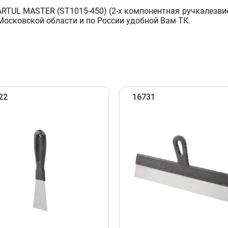
L MASTER (ST1015-450) (2-х компонентная ручкалезвие -
Московской области и по России удобной Вам ТК.
22
16731