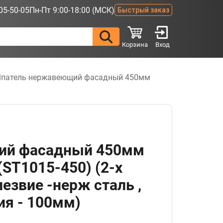
05-50-05
Пн-Пт 9:00-18:00 (МСК)
Быстрый заказ
Корзина
Вход
патель нержавеющий фасадный 450мм
ий фасадный 450мм
ST1015-450) (2-х
езвие -нерж сталь ,
ия - 100мм)