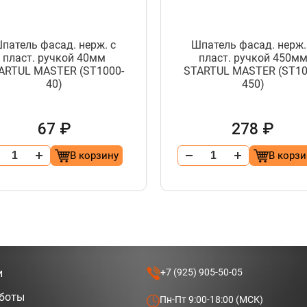
патель фасад. нерж. с
Шпатель фасад. нерж.
пласт. ручкой 40мм
пласт. ручкой 450м
ARTUL MASTER (ST1000-
STARTUL MASTER (ST10
40)
450)
67 ₽
278 ₽
В корзину
В корзи
и
+7 (925) 905-50-05
аботы
Пн-Пт 9:00-18:00 (МСК)