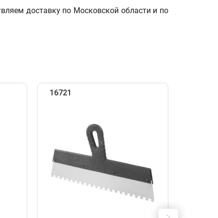
вляем доставку по Московской области и по
16721
16701