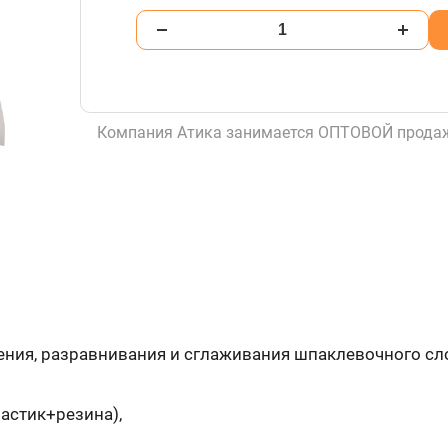
Компания Атика занимается ОПТОВОЙ продаж
ения, разравнивания и сглаживания шпаклевочного сло
астик+резина),