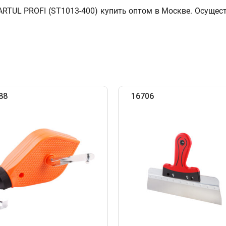
UL PROFI (ST1013-400) купить оптом в Москве. Осущест
88
16706