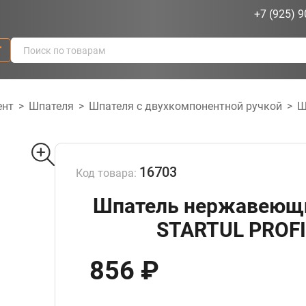
+7 (925) 9
г
ент
>
Шпателя
>
Шпателя с двухкомпонентной ручкой
>
Ш
16703
Код товара:
Шпатель нержавеющ
STARTUL PROFI
856 ₽