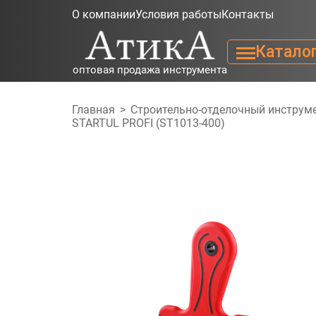
О компании
Условия работы
Контакты
Катало
оптовая продажа инструмента
Главная
>
Строительно-отделочный инструм
STARTUL PROFI (ST1013-400)