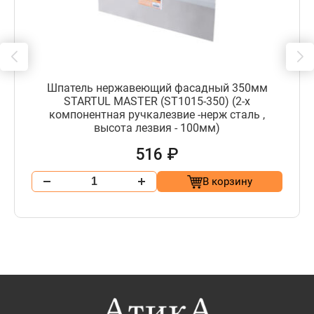
Шпатель нержавеющий фасадный 350мм
STARTUL MASTER (ST1015-350) (2-х
компонентная ручкалезвие -нерж сталь ,
высота лезвия - 100мм)
516 ₽
В корзину