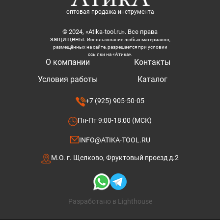
оптовая продажа инструмента
© 2024, «Atika-tool.ru». Все права
защищены.
Использование любых материалов,
размещённых на сайте, разрешается при условии
ссылки на «Атика».
О компании
Контакты
Условия работы
Каталог
+7 (925) 905-50-05
Пн-Пт 9:00-18:00 (МСК)
INFO@ATIKA-TOOL.RU
М.О. г. Щелково, Фруктовый проезд д.2
Разработано в Lighthouse