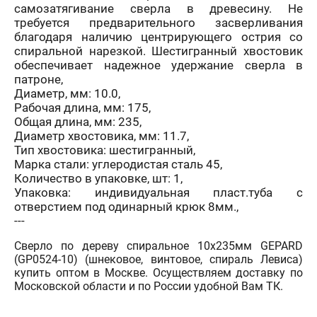
самозатягивание сверла в древесину. Не
требуется предварительного засверливания
благодаря наличию центрирующего острия со
спиральной нарезкой. Шестигранный хвостовик
обеспечивает надежное удержание сверла в
патроне,
Диаметр, мм: 10.0,
Рабочая длина, мм: 175,
Общая длина, мм: 235,
Диаметр хвостовика, мм: 11.7,
Тип хвостовика: шестигранный,
Марка стали: углеродистая сталь 45,
Количество в упаковке, шт: 1,
Упаковка: индивидуальная пласт.туба с
отверстием под одинарный крюк 8мм.,
---
Сверло по дереву спиральное 10х235мм GEPARD
(GP0524-10) (шнековое, винтовое, спираль Левиса)
купить оптом в Москве. Осуществляем доставку по
Московской области и по России удобной Вам ТК.