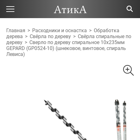
Главная
>
Расходники и оснастка
>
Обработка
дерева
>
Свёрла по дереву
>
Свёрла спиральные по
дереву
>
Сверло по дереву спиральное 10х235мм
GEPARD (GP0524-10) (шнековое, винтовое, спираль
Левиса)